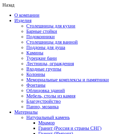
Назад
О компании
Изделия
Столешницы для кухни
Барные стойки
Подоконники
Столешницы для ванной
Поддоны для душа
Камины
Турецкие бани
Лестницы, ограждения
Входные группы
Колонны
Мемориальные комплексы и памятники
Фонтаны
Облицовка зданий
Мебель, столы из камня
Благоустройство
Панно, мозаика
Материалы
Натуральный камень
Мрамор
Гранит (Россия и страны СНГ)
Гранит (Импорт)